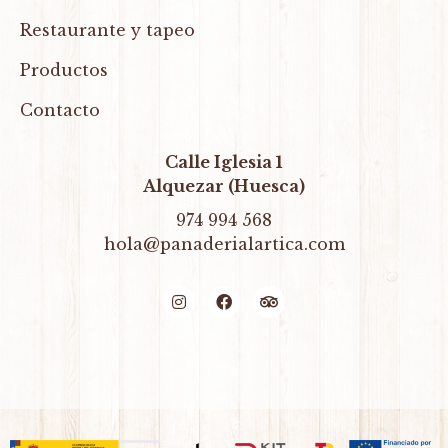
Restaurante y tapeo
Productos
Contacto
Calle Iglesia 1
Alquezar (Huesca)
974 994 568
hola@panaderialartica.com