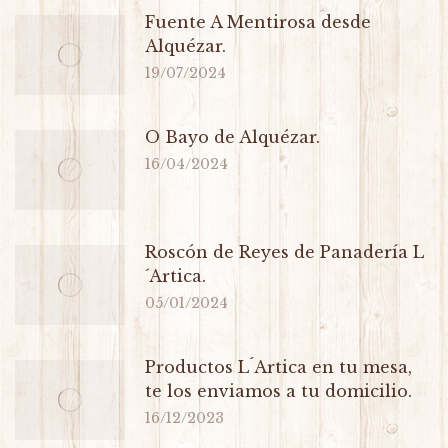
Fuente A Mentirosa desde
Alquézar.
19/07/2024
O Bayo de Alquézar.
16/04/2024
Roscón de Reyes de Panadería L
´Artica.
05/01/2024
Productos L´Artica en tu mesa,
te los enviamos a tu domicilio.
16/12/2023