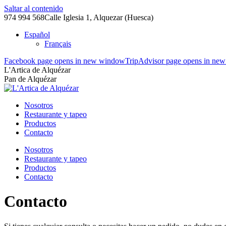
Saltar al contenido
974 994 568
Calle Iglesia 1, Alquezar (Huesca)
Español
Français
Facebook page opens in new window
TripAdvisor page opens in ne
L'Artica de Alquézar
Pan de Alquézar
Nosotros
Restaurante y tapeo
Productos
Contacto
Nosotros
Restaurante y tapeo
Productos
Contacto
Contacto