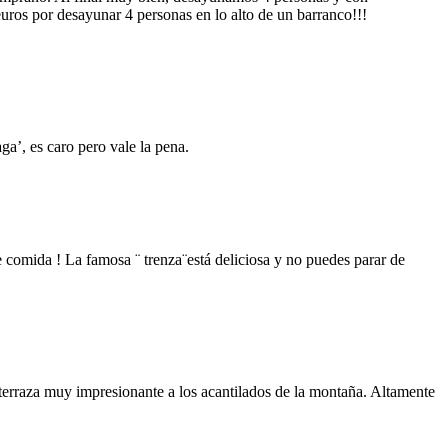
euros por desayunar 4 personas en lo alto de un barranco!!!
ga’, es caro pero vale la pena.
 comida ! La famosa ¨ trenza¨está deliciosa y no puedes parar de
a terraza muy impresionante a los acantilados de la montaña. Altamente