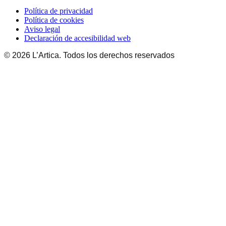
Política de privacidad
Política de cookies
Aviso legal
Declaración de accesibilidad web
© 2026 L’Artica. Todos los derechos reservados