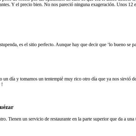
ionantes. Y el precio bien. No nos pareció ninguna exageración. Unos 12 
stupenda, es el sitio perfecto. Aunque hay que decir que ‘lo bueno se pa
o un día y tomamos un tentempié muy rico otro día que ya nos sirvió de
 !
quézar
tro. Tienen un servicio de restaurante en la parte superior que da a un