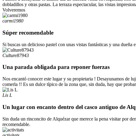
dobladillos y otras pastas. La terraza espectacular, las vistas impres
Volveremos
carmi1980
Súper recomendable
Si buscas un delicioso pastel con unas vistas fantásticas y una dueña e
Culture87943
Una parada obligada para reponer fuerzas
Nos encantó conocer este lugar y su propietaria ! Desayunamos de luj
comerla !! Es un dulce típico de la zona que, sin duda, hay que probar
Lis L
Un lugar con encanto dentro del casco antiguo de Al
Sin duda un rinconcito de Alquézar que merece la pena visitar por den
recomendable.
activitats