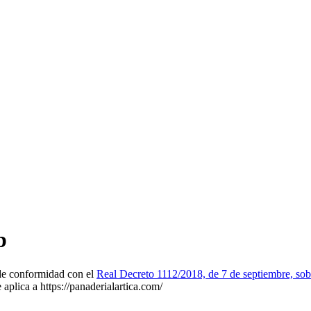
b
 de conformidad con el
Real Decreto 1112/2018, de 7 de septiembre, sobre
 aplica a https://panaderialartica.com/