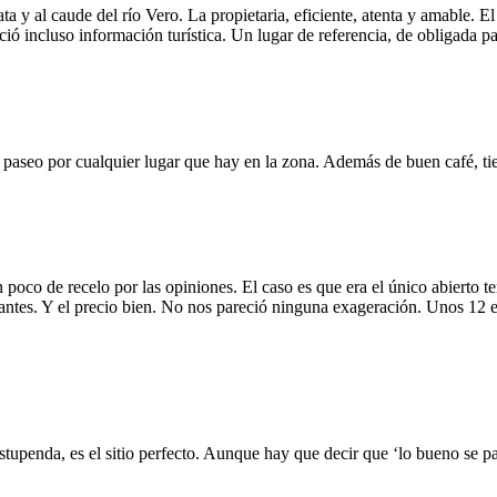
a y al caude del río Vero. La propietaria, eficiente, atenta y amable. E
ió incluso información turística. Un lugar de referencia, de obligada pa
n paseo por cualquier lugar que hay en la zona. Además de buen café, ti
n poco de recelo por las opiniones. El caso es que era el único abiert
ionantes. Y el precio bien. No nos pareció ninguna exageración. Unos 12 
stupenda, es el sitio perfecto. Aunque hay que decir que ‘lo bueno se pa