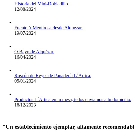
Historia del Mini-Dobladillo.
12/08/2024
Fuente A Mentirosa desde Alquézar.
19/07/2024
O Bayo de Alquézar.
16/04/2024
Roscón de Reyes de Panadería L´Artica.
05/01/2024
Productos L´Artica en tu mesa, te los enviamos a tu domicilio.
16/12/2023
"Un establecimiento ejemplar, altamente recomendab