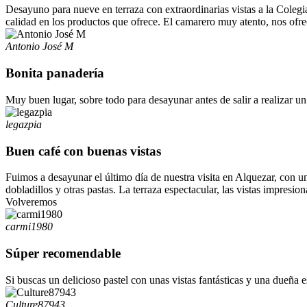
Desayuno para nueve en terraza con extraordinarias vistas a la Colegiat
calidad en los productos que ofrece. El camarero muy atento, nos ofrec
Antonio José M
Bonita panadería
Muy buen lugar, sobre todo para desayunar antes de salir a realizar u
legazpia
Buen café con buenas vistas
Fuimos a desayunar el último día de nuestra visita en Alquezar, con u
dobladillos y otras pastas. La terraza espectacular, las vistas impres
Volveremos
carmi1980
Súper recomendable
Si buscas un delicioso pastel con unas vistas fantásticas y una dueña e
Culture87943