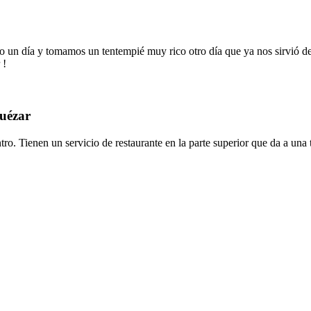
o un día y tomamos un tentempié muy rico otro día que ya nos sirvió de
 !
quézar
tro. Tienen un servicio de restaurante en la parte superior que da a un