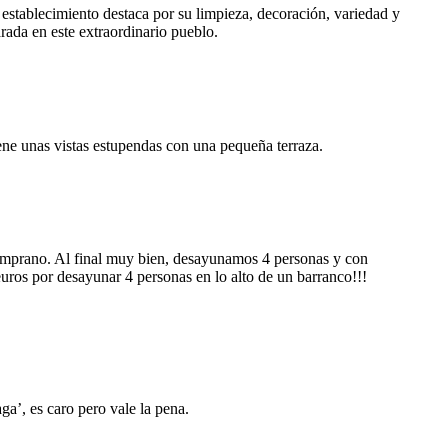
l establecimiento destaca por su limpieza, decoración, variedad y
rada en este extraordinario pueblo.
ene unas vistas estupendas con una pequeña terraza.
o temprano. Al final muy bien, desayunamos 4 personas y con
euros por desayunar 4 personas en lo alto de un barranco!!!
ga’, es caro pero vale la pena.