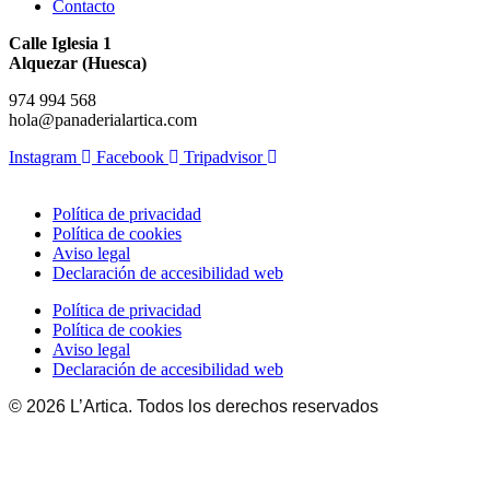
Contacto
Calle Iglesia 1
Alquezar (Huesca)
974 994 568
hola@panaderialartica.com
Instagram
Facebook
Tripadvisor
Política de privacidad
Política de cookies
Aviso legal
Declaración de accesibilidad web
Política de privacidad
Política de cookies
Aviso legal
Declaración de accesibilidad web
© 2026 L’Artica. Todos los derechos reservados