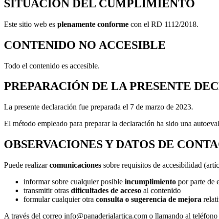
SITUACIÓN DEL CUMPLIMIENTO
Este sitio web es
plenamente conforme
con el RD 1112/2018.
CONTENIDO NO ACCESIBLE
Todo el contenido es accesible.
PREPARACIÓN DE LA PRESENTE DEC
La presente declaración fue preparada el 7 de marzo de 2023.
El método empleado para preparar la declaración ha sido una autoeval
OBSERVACIONES Y DATOS DE CONT
Puede realizar
comunicaciones
sobre requisitos de accesibilidad (ar
informar sobre cualquier posible
incumplimiento
por parte de e
transmitir otras
dificultades de acceso
al contenido
formular cualquier otra
consulta o sugerencia de mejora
relati
A través del correo info@panaderialartica.com o llamando al teléfon