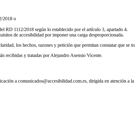
12/2018 o
del RD 1112/2018 según lo establecido por el artículo 3, apartado 4.
uisitos de accesibilidad por imponer una carga desproporcionada.
laridad, los hechos, razones y petición que permitan constatar que se tra
án recibidas y tratadas por Alejandro Asensio Vicente.
nicación a comunicados@accesibilidad.com.es, dirigida en atención a la