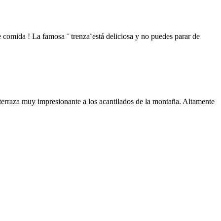
 comida ! La famosa ¨ trenza¨está deliciosa y no puedes parar de
a terraza muy impresionante a los acantilados de la montaña. Altamente